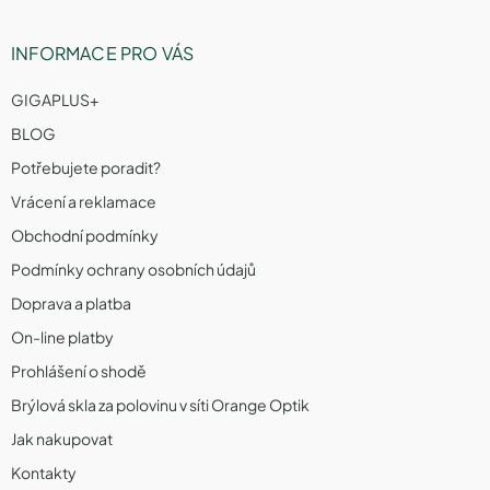
INFORMACE PRO VÁS
GIGAPLUS+
BLOG
Potřebujete poradit?
Vrácení a reklamace
Obchodní podmínky
Podmínky ochrany osobních údajů
Doprava a platba
On-line platby
Prohlášení o shodě
Brýlová skla za polovinu v síti Orange Optik
Jak nakupovat
Kontakty