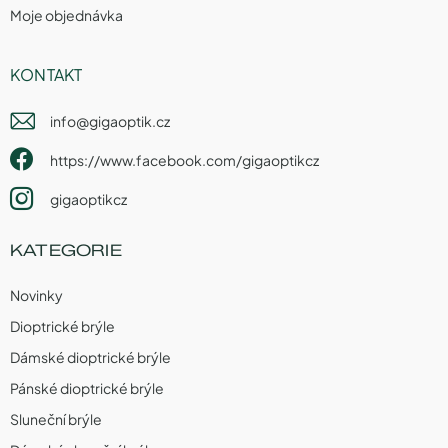
Moje objednávka
KONTAKT
info
@
gigaoptik.cz
https://www.facebook.com/gigaoptikcz
gigaoptikcz
KATEGORIE
Novinky
Dioptrické brýle
Dámské dioptrické brýle
Pánské dioptrické brýle
Sluneční brýle