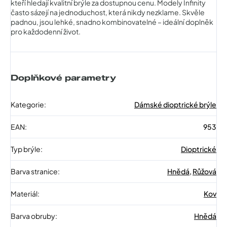
kteří hledají kvalitní brýle za dostupnou cenu. Modely Infinity
často sázejí na jednoduchost, která nikdy nezklame. Skvěle
padnou, jsou lehké, snadno kombinovatelné – ideální doplněk
pro každodenní život.
Doplňkové parametry
Kategorie
:
Dámské dioptrické brýle
EAN
:
953
Typ brýle
:
Dioptrické
Barva stranice
:
Hnědá
,
Růžová
Materiál
:
Kov
Barva obruby
:
Hnědá