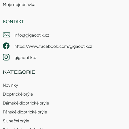
Moje objednávka
KONTAKT
info
@
gigaoptik.cz
https://www.facebook.com/gigaoptikcz
gigaoptikcz
KATEGORIE
Novinky
Dioptrické brýle
Dámské dioptrické brýle
Pánské dioptrické brýle
Sluneční brýle