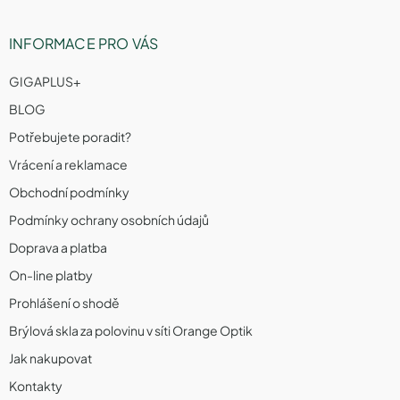
INFORMACE PRO VÁS
GIGAPLUS+
BLOG
Potřebujete poradit?
Vrácení a reklamace
Obchodní podmínky
Podmínky ochrany osobních údajů
Doprava a platba
On-line platby
Prohlášení o shodě
Brýlová skla za polovinu v síti Orange Optik
Jak nakupovat
Kontakty