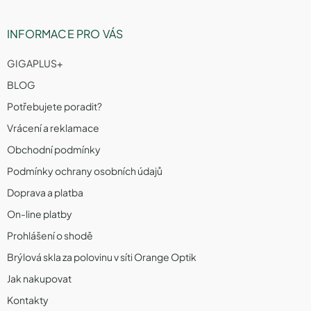
INFORMACE PRO VÁS
GIGAPLUS+
BLOG
Potřebujete poradit?
Vrácení a reklamace
Obchodní podmínky
Podmínky ochrany osobních údajů
Doprava a platba
On-line platby
Prohlášení o shodě
Brýlová skla za polovinu v síti Orange Optik
Jak nakupovat
Kontakty