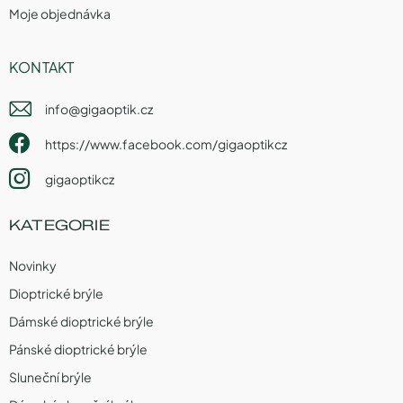
Moje objednávka
KONTAKT
info
@
gigaoptik.cz
https://www.facebook.com/gigaoptikcz
gigaoptikcz
KATEGORIE
Novinky
Dioptrické brýle
Dámské dioptrické brýle
Pánské dioptrické brýle
Sluneční brýle