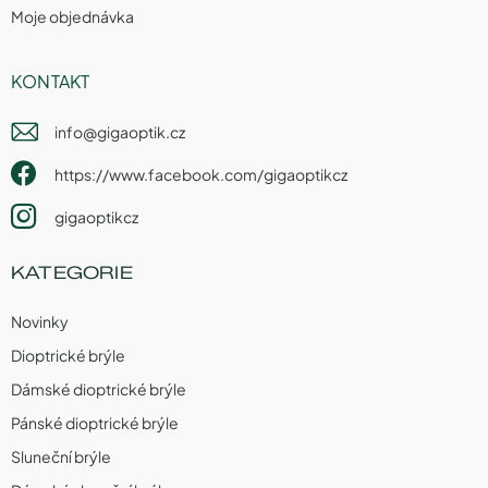
Moje objednávka
KONTAKT
info
@
gigaoptik.cz
https://www.facebook.com/gigaoptikcz
gigaoptikcz
KATEGORIE
Novinky
Dioptrické brýle
Dámské dioptrické brýle
Pánské dioptrické brýle
Sluneční brýle