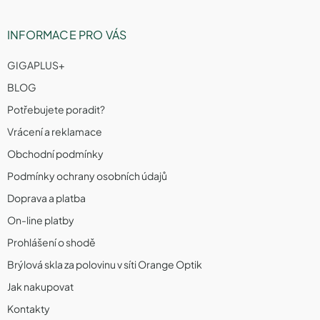
INFORMACE PRO VÁS
GIGAPLUS+
BLOG
Potřebujete poradit?
Vrácení a reklamace
Obchodní podmínky
Podmínky ochrany osobních údajů
Doprava a platba
On-line platby
Prohlášení o shodě
Brýlová skla za polovinu v síti Orange Optik
Jak nakupovat
Kontakty