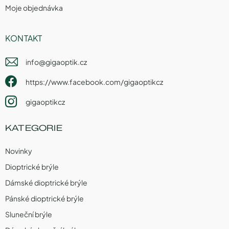
Moje objednávka
KONTAKT
info
@
gigaoptik.cz
https://www.facebook.com/gigaoptikcz
gigaoptikcz
KATEGORIE
Novinky
Dioptrické brýle
Dámské dioptrické brýle
Pánské dioptrické brýle
Sluneční brýle