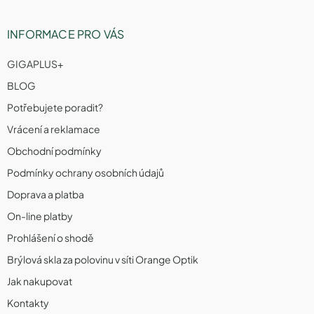
INFORMACE PRO VÁS
GIGAPLUS+
BLOG
Potřebujete poradit?
Vrácení a reklamace
Obchodní podmínky
Podmínky ochrany osobních údajů
Doprava a platba
On-line platby
Prohlášení o shodě
Brýlová skla za polovinu v síti Orange Optik
Jak nakupovat
Kontakty