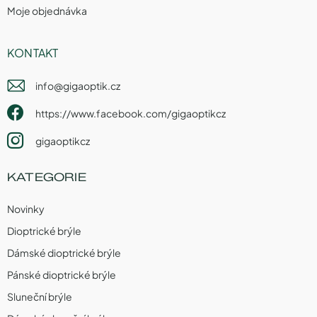
Moje objednávka
KONTAKT
info
@
gigaoptik.cz
https://www.facebook.com/gigaoptikcz
gigaoptikcz
KATEGORIE
Novinky
Dioptrické brýle
Dámské dioptrické brýle
Pánské dioptrické brýle
Sluneční brýle