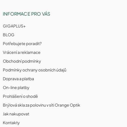
INFORMACE PRO VÁS
GIGAPLUS+
BLOG
Potřebujete poradit?
Vrácení a reklamace
Obchodní podmínky
Podmínky ochrany osobních údajů
Doprava a platba
On-line platby
Prohlášení o shodě
Brýlová skla za polovinu v síti Orange Optik
Jak nakupovat
Kontakty