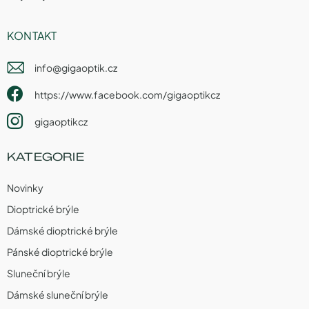
KONTAKT
info
@
gigaoptik.cz
https://www.facebook.com/gigaoptikcz
gigaoptikcz
KATEGORIE
Novinky
Dioptrické brýle
Dámské dioptrické brýle
Pánské dioptrické brýle
Sluneční brýle
Dámské sluneční brýle