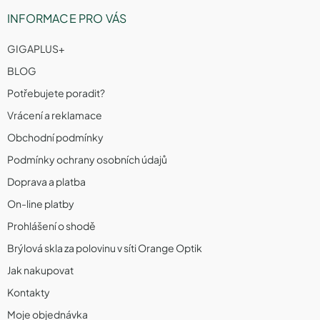
INFORMACE PRO VÁS
GIGAPLUS+
BLOG
Potřebujete poradit?
Vrácení a reklamace
Obchodní podmínky
Podmínky ochrany osobních údajů
Doprava a platba
On-line platby
Prohlášení o shodě
Brýlová skla za polovinu v síti Orange Optik
Jak nakupovat
Kontakty
Moje objednávka