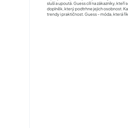
sluší a upoutá. Guess cílí na zákazníky, kteří s
doplněk, který podtrhne jejich osobnost. Ka
trendy i praktičnost. Guess – móda, která řík