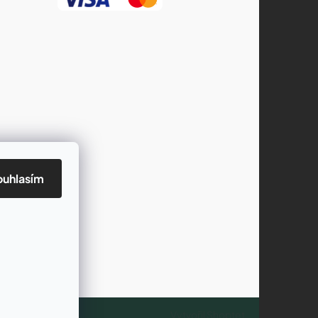
ouhlasím
Vytvořil Shoptet