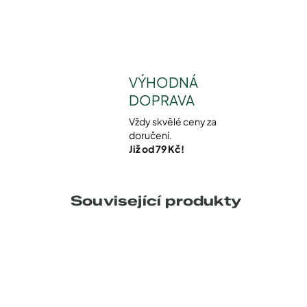
VÝHODNÁ
DOPRAVA
Vždy skvělé ceny za
doručení.
Již od 79 Kč!
Související produkty