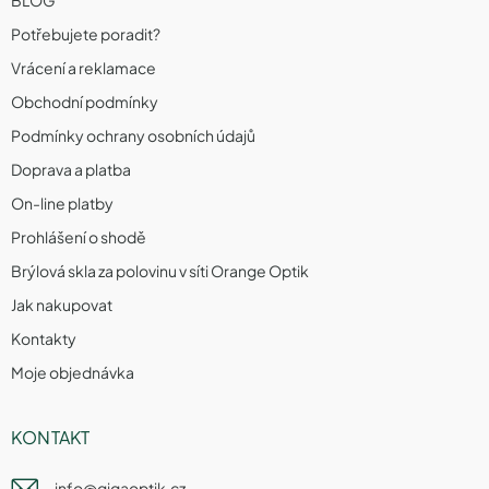
Potřebujete poradit?
Vrácení a reklamace
Obchodní podmínky
Podmínky ochrany osobních údajů
Doprava a platba
On-line platby
Prohlášení o shodě
Brýlová skla za polovinu v síti Orange Optik
Jak nakupovat
Kontakty
Moje objednávka
KONTAKT
info
@
gigaoptik.cz