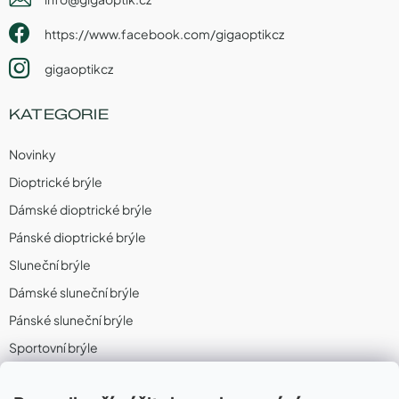
https://www.facebook.com/gigaoptikcz
gigaoptikcz
KATEGORIE
Novinky
Dioptrické brýle
Dámské dioptrické brýle
Pánské dioptrické brýle
Sluneční brýle
Dámské sluneční brýle
Pánské sluneční brýle
Sportovní brýle
Sportovní sluneční brýle