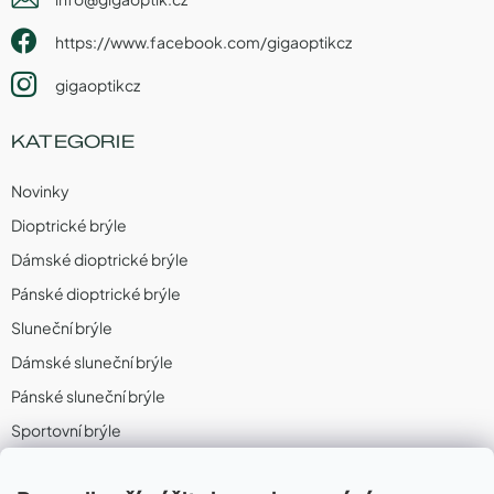
https://www.facebook.com/gigaoptikcz
gigaoptikcz
KATEGORIE
Novinky
Dioptrické brýle
Dámské dioptrické brýle
Pánské dioptrické brýle
Sluneční brýle
Dámské sluneční brýle
Pánské sluneční brýle
Sportovní brýle
Sportovní sluneční brýle