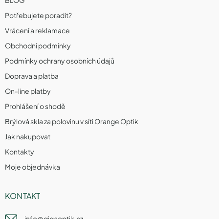
Potřebujete poradit?
Vrácení a reklamace
Obchodní podmínky
Podmínky ochrany osobních údajů
Doprava a platba
On-line platby
Prohlášení o shodě
Brýlová skla za polovinu v síti Orange Optik
Jak nakupovat
Kontakty
Moje objednávka
KONTAKT
info
@
gigaoptik.cz