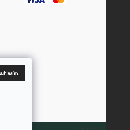
ouhlasím
Vytvořil Shoptet