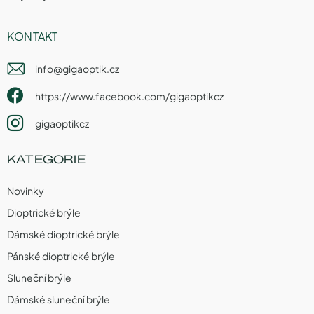
KONTAKT
info
@
gigaoptik.cz
https://www.facebook.com/gigaoptikcz
gigaoptikcz
KATEGORIE
Novinky
Dioptrické brýle
Dámské dioptrické brýle
Pánské dioptrické brýle
Sluneční brýle
Dámské sluneční brýle