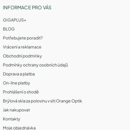
INFORMACE PRO VÁS
GIGAPLUS+
BLOG
Potřebujete poradit?
Vrácení a reklamace
Obchodní podmínky
Podmínky ochrany osobních údajů
Doprava a platba
On-line platby
Prohlášení o shodě
Brýlová skla za polovinu v síti Orange Optik
Jak nakupovat
Kontakty
Moje objednávka