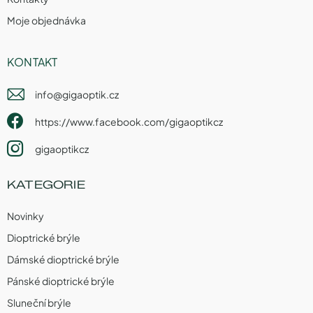
Moje objednávka
KONTAKT
info
@
gigaoptik.cz
https://www.facebook.com/gigaoptikcz
gigaoptikcz
KATEGORIE
Novinky
Dioptrické brýle
Dámské dioptrické brýle
Pánské dioptrické brýle
Sluneční brýle