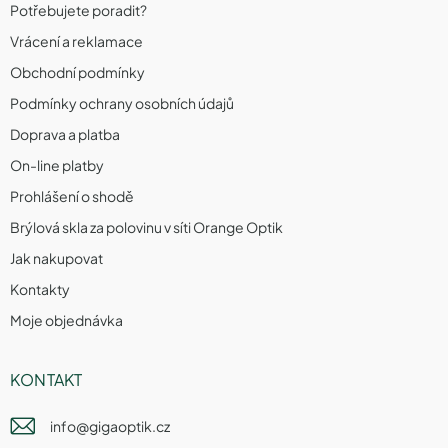
Potřebujete poradit?
Vrácení a reklamace
Obchodní podmínky
Podmínky ochrany osobních údajů
Doprava a platba
On-line platby
Prohlášení o shodě
Brýlová skla za polovinu v síti Orange Optik
Jak nakupovat
Kontakty
Moje objednávka
KONTAKT
info
@
gigaoptik.cz