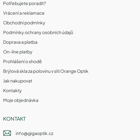
Potřebujete poradit?
Vrácení a reklamace
Obchodní podmínky
Podmínky ochrany osobních údajů
Doprava a platba
On-line platby
Prohlášení o shodě
Brýlová skla za polovinu v síti Orange Optik
Jak nakupovat
Kontakty
Moje objednávka
KONTAKT
info
@
gigaoptik.cz