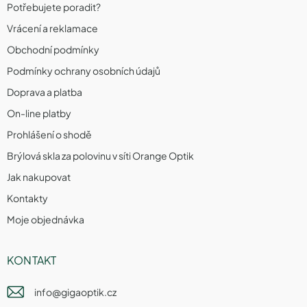
Potřebujete poradit?
Vrácení a reklamace
Obchodní podmínky
Podmínky ochrany osobních údajů
Doprava a platba
On-line platby
Prohlášení o shodě
Brýlová skla za polovinu v síti Orange Optik
Jak nakupovat
Kontakty
Moje objednávka
KONTAKT
info
@
gigaoptik.cz