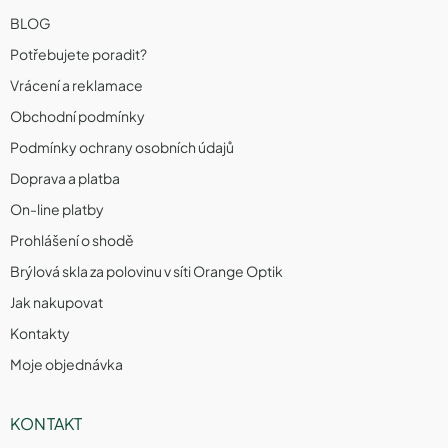
BLOG
Potřebujete poradit?
Vrácení a reklamace
Obchodní podmínky
Podmínky ochrany osobních údajů
Doprava a platba
On-line platby
Prohlášení o shodě
Brýlová skla za polovinu v síti Orange Optik
Jak nakupovat
Kontakty
Moje objednávka
KONTAKT