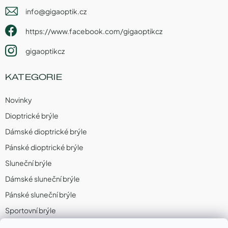
info
@
gigaoptik.cz
https://www.facebook.com/gigaoptikcz
gigaoptikcz
KATEGORIE
Novinky
Dioptrické brýle
Dámské dioptrické brýle
Pánské dioptrické brýle
Sluneční brýle
Dámské sluneční brýle
Pánské sluneční brýle
Sportovní brýle
Sportovní sluneční brýle