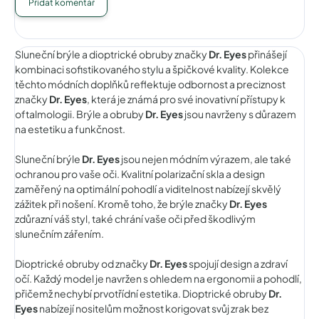
Přidat komentář
Sluneční brýle a dioptrické obruby značky
Dr. Eyes
přinášejí
kombinaci sofistikovaného stylu a špičkové kvality. Kolekce
těchto módních doplňků reflektuje odbornost a preciznost
značky
Dr. Eyes
, která je známá pro své inovativní přístupy k
oftalmologii. Brýle a obruby
Dr. Eyes
jsou navrženy s důrazem
na estetiku a funkčnost.
Sluneční brýle
Dr. Eyes
jsou nejen módním výrazem, ale také
ochranou pro vaše oči. Kvalitní polarizační skla a design
zaměřený na optimální pohodlí a viditelnost nabízejí skvělý
zážitek při nošení. Kromě toho, že brýle značky
Dr. Eyes
zdůrazní váš styl, také chrání vaše oči před škodlivým
slunečním zářením.
Dioptrické obruby od značky
Dr. Eyes
spojují design a zdraví
očí. Každý model je navržen s ohledem na ergonomii a pohodlí,
přičemž nechybí prvotřídní estetika. Dioptrické obruby
Dr.
Eyes
nabízejí nositelům možnost korigovat svůj zrak bez