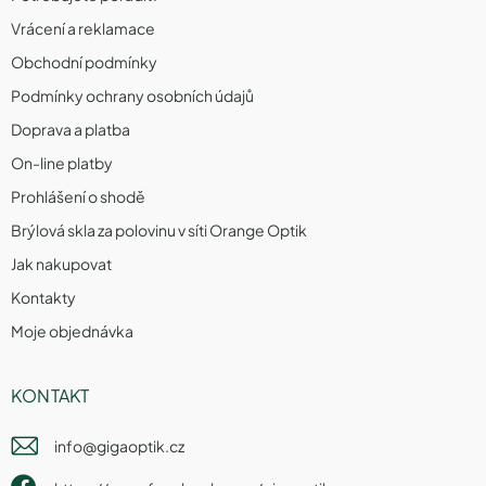
Vrácení a reklamace
Obchodní podmínky
Podmínky ochrany osobních údajů
Doprava a platba
On-line platby
Prohlášení o shodě
Brýlová skla za polovinu v síti Orange Optik
Jak nakupovat
Kontakty
Moje objednávka
KONTAKT
info
@
gigaoptik.cz