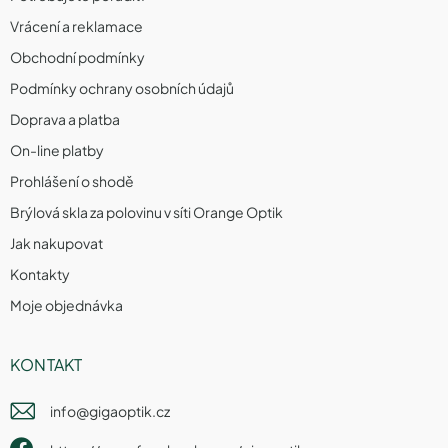
Vrácení a reklamace
Obchodní podmínky
Podmínky ochrany osobních údajů
Doprava a platba
On-line platby
Prohlášení o shodě
Brýlová skla za polovinu v síti Orange Optik
Jak nakupovat
Kontakty
Moje objednávka
KONTAKT
info
@
gigaoptik.cz