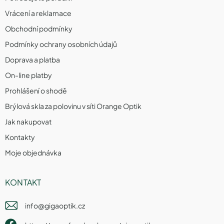
Vrácení a reklamace
Obchodní podmínky
Podmínky ochrany osobních údajů
Doprava a platba
On-line platby
Prohlášení o shodě
Brýlová skla za polovinu v síti Orange Optik
Jak nakupovat
Kontakty
Moje objednávka
KONTAKT
info
@
gigaoptik.cz