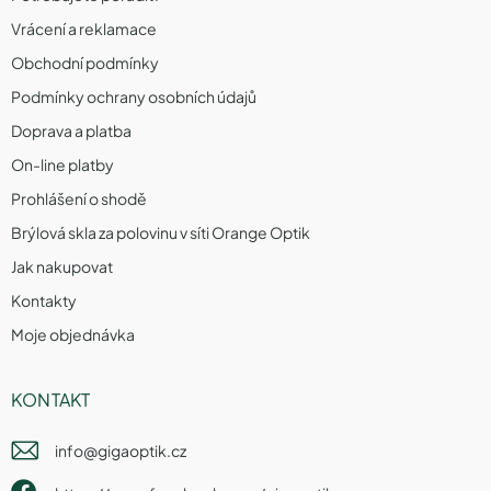
Vrácení a reklamace
Obchodní podmínky
Podmínky ochrany osobních údajů
Doprava a platba
On-line platby
Prohlášení o shodě
Brýlová skla za polovinu v síti Orange Optik
Jak nakupovat
Kontakty
Moje objednávka
KONTAKT
info
@
gigaoptik.cz