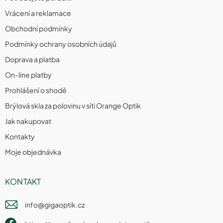
Vrácení a reklamace
Obchodní podmínky
Podmínky ochrany osobních údajů
Doprava a platba
On-line platby
Prohlášení o shodě
Brýlová skla za polovinu v síti Orange Optik
Jak nakupovat
Kontakty
Moje objednávka
KONTAKT
info
@
gigaoptik.cz