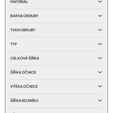
MATERIÁL
BARVA OBRUBY
TVAR OBRUBY
TYP
CELKOVÁ ŠÍŘKA
ŠÍŘKA OČNICE
VÝŠKA OČNICE
ŠÍŘKA NOSNÍKU