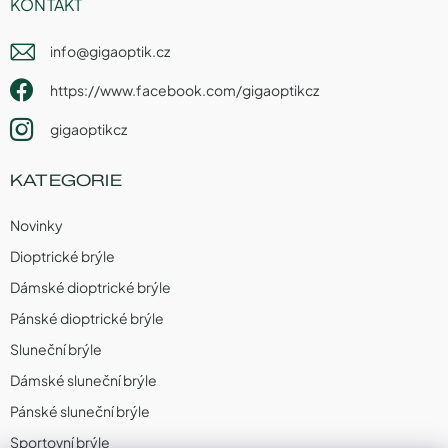
KONTAKT
info
@
gigaoptik.cz
https://www.facebook.com/gigaoptikcz
gigaoptikcz
KATEGORIE
Novinky
Dioptrické brýle
Dámské dioptrické brýle
Pánské dioptrické brýle
Sluneční brýle
Dámské sluneční brýle
Pánské sluneční brýle
Sportovní brýle