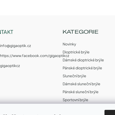
TAKT
KATEGORIE
Novinky
info
@
gigaoptik.cz
Dioptrické brýle
https://www.facebook.com/gigaoptikcz
Dámské dioptrické brýle
gigaoptikcz
Pánské dioptrické brýle
Sluneční brýle
Dámské sluneční brýle
Pánské sluneční brýle
Sportovní brýle
Sportovní sluneční brýle