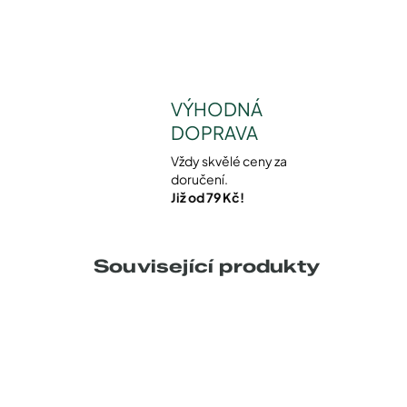
VÝHODNÁ
DOPRAVA
Vždy skvělé ceny za
doručení.
Již od 79 Kč!
Související produkty