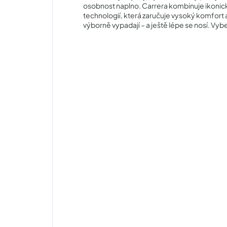
osobnost naplno. Carrera kombinuje ikonick
technologií, která zaručuje vysoký komfort 
výborně vypadají – a ještě lépe se nosí. Vyb