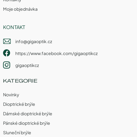
Moje objednávka
KONTAKT
info
@
gigaoptik.cz
https://www.facebook.com/gigaoptikcz
gigaoptikcz
KATEGORIE
Novinky
Dioptrické brýle
Dámské dioptrické brýle
Pánské dioptrické brýle
Sluneční brýle