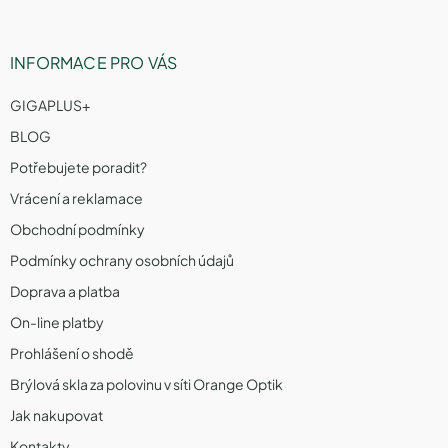
INFORMACE PRO VÁS
GIGAPLUS+
BLOG
Potřebujete poradit?
Vrácení a reklamace
Obchodní podmínky
Podmínky ochrany osobních údajů
Doprava a platba
On-line platby
Prohlášení o shodě
Brýlová skla za polovinu v síti Orange Optik
Jak nakupovat
Kontakty