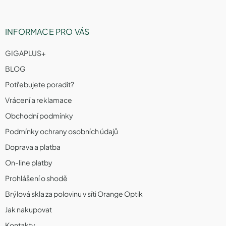
INFORMACE PRO VÁS
GIGAPLUS+
BLOG
Potřebujete poradit?
Vrácení a reklamace
Obchodní podmínky
Podmínky ochrany osobních údajů
Doprava a platba
On-line platby
Prohlášení o shodě
Brýlová skla za polovinu v síti Orange Optik
Jak nakupovat
Kontakty