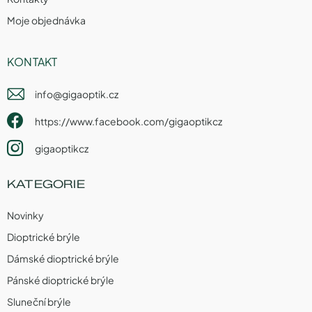
Moje objednávka
KONTAKT
info
@
gigaoptik.cz
https://www.facebook.com/gigaoptikcz
gigaoptikcz
KATEGORIE
Novinky
Dioptrické brýle
Dámské dioptrické brýle
Pánské dioptrické brýle
Sluneční brýle